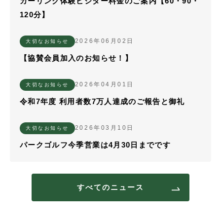
カーリング体験ビジター料金のご案内【60・90・
120分】
2026年06月02日
大切なお知らせ
【協賛会員加入のお知らせ！】
2026年04月01日
大切なお知らせ
令和7年度 利用者数7万人達成のご報告と御礼
2026年03月10日
大切なお知らせ
パークゴルフ今季営業は4月30日までです
すべてのニュース