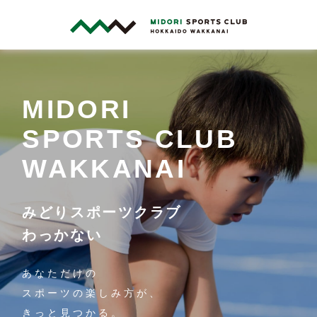
MIDORI
SPORTS CLUB
WAKKANAI
みどりスポーツクラブ
わっかない
あなただけの
スポーツの楽しみ方が、
きっと見つかる。