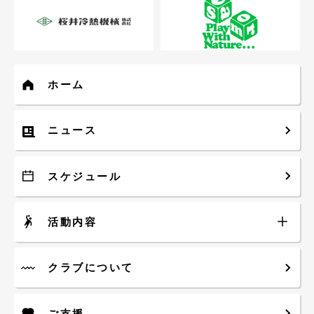
桜井冷熱機械株式
株式会社SEAS
ホーム
会社
ニュース
スケジュール
活動内容
掃除屋クローバー
一財）稚内市スポ
ーツ協会
クラブについて
ご支援