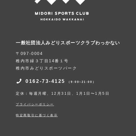
一般社団法人みどりスポーツクラブわっかない
〒097-0004
稚内市緑３丁目14番１号
稚内市みどりスポーツパーク
0162-73-4125
（9:00~21:00）
定休：毎週月曜、12月31日、1月1日〜1月5日
プライバシーポリシー
特定商取引に基づく表示