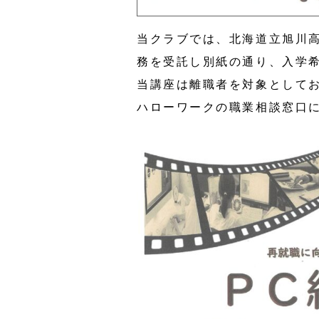
当クラブでは、北海道立旭川
務を受託し別紙の通り、入学
当講座は離職者を対象として
ハローワークの職業相談窓口