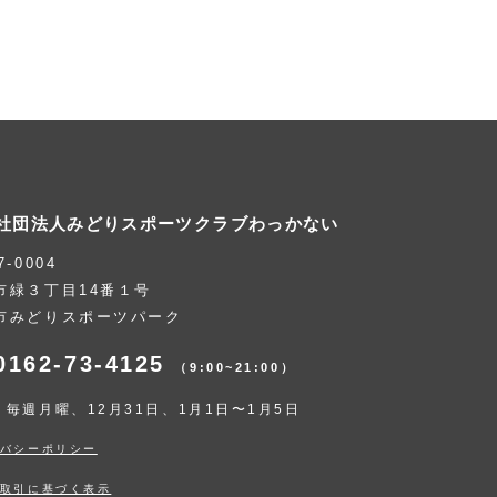
社団法人みどりスポーツクラブわっかない
7-0004
市緑３丁目14番１号
市みどりスポーツパーク
0162-73-4125
（9:00~21:00）
：毎週月曜、12月31日、1月1日〜1月5日
バシーポリシー
取引に基づく表示