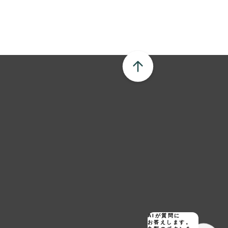
AIが質問に
お答えします。