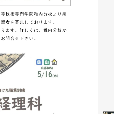
高等技術専門学院稚内分校より業
希望者を募集しております。
おります。詳しくは、稚内分校か
にお問合せ下さい。