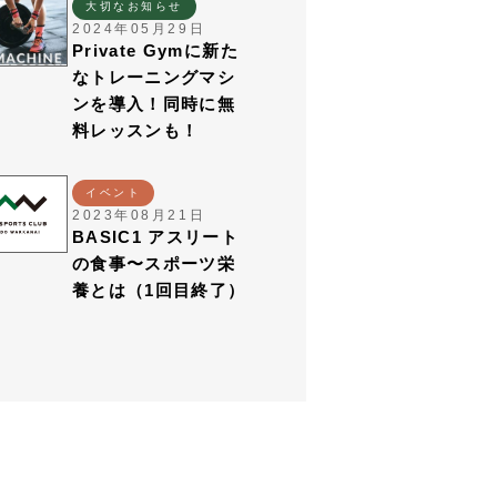
大切なお知らせ
2024年05月29日
Private Gymに新た
なトレーニングマシ
ンを導入！同時に無
料レッスンも！
イベント
2023年08月21日
BASIC1 アスリート
の食事〜スポーツ栄
養とは（1回目終了）