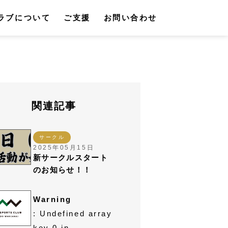
ラブについて
ご支援
お問い合わせ
関連記事
サークル
2025年05月15日
新サークルスタート
のお知らせ！！
Warning
: Undefined array
key 0 in