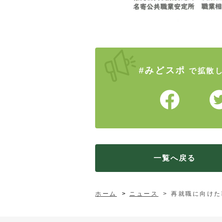
#みどスポ
で拡散
一覧へ戻る
ホーム
ニュース
再就職に向けた