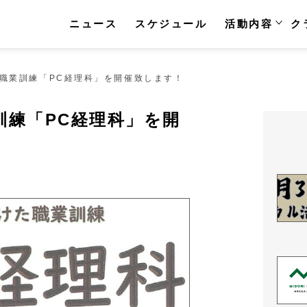
ニュース
スケジュール
活動内容
ク
職業訓練「PC経理科」を開催致します！
訓練「PC経理科」を開