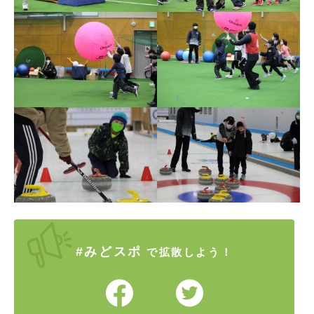
#みどスポ
で拡散しよう！