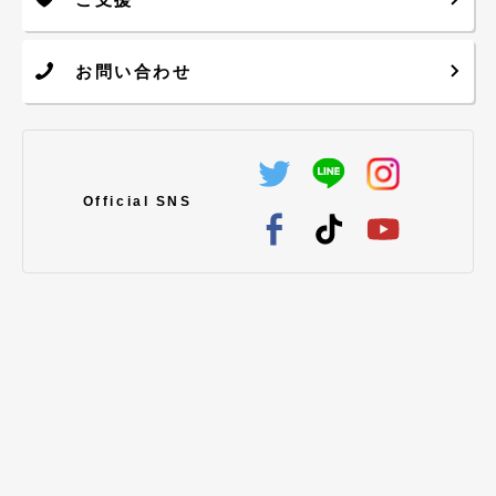
イベント
2022年10月01日
10/10 キックオフイベント
お問い合わせ
大切なお知らせ
2023年07月13日
Official SNS
企業団体様にご支援頂きまし
た！
大切なお知らせ
2024年11月26日
【多目的体育館】パークゴル
フ利用のお知らせ