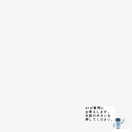
定休：毎週月曜、12月31日、1月1日〜1月5日
プライバシーポリシー
特定商取引に基づく表示
AIが質問に
お答えします。
丸型のボタンを
押してください。