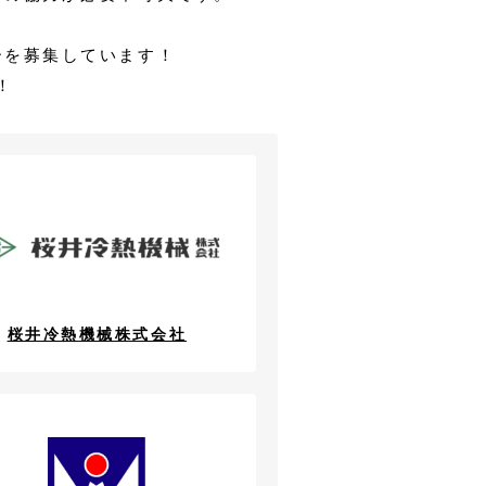
ーを募集しています！
！
桜井冷熱機械株式会社