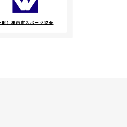
一財）稚内市スポーツ協会