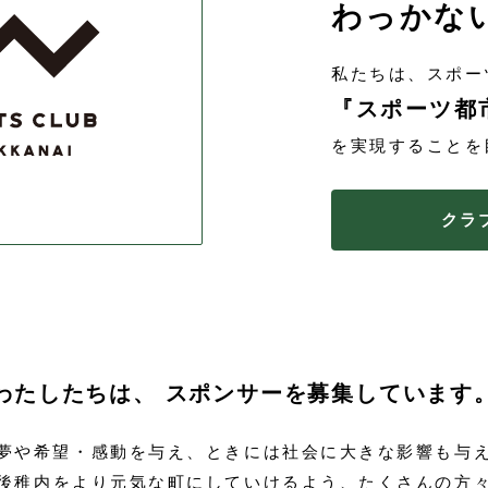
わっかな
私たちは、スポー
『スポーツ都
を実現することを
クラ
わたしたちは、
スポンサーを募集しています
夢や希望・感動を与え、ときには社会に大きな影響も与
後稚内をより元気な町にしていけるよう、たくさんの方