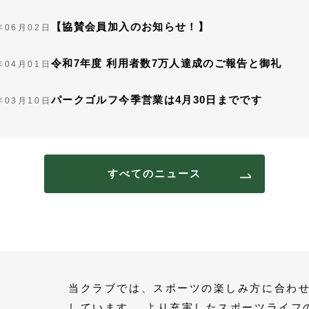
【協賛会員加入のお知らせ！】
年06月02日
令和7年度 利用者数7万人達成のご報告と御礼
年04月01日
パークゴルフ今季営業は4月30日までです
年03月10日
すべてのニュース
当クラブでは、スポーツの楽しみ方に合わせ
しています。 より充実したスポーツライフ