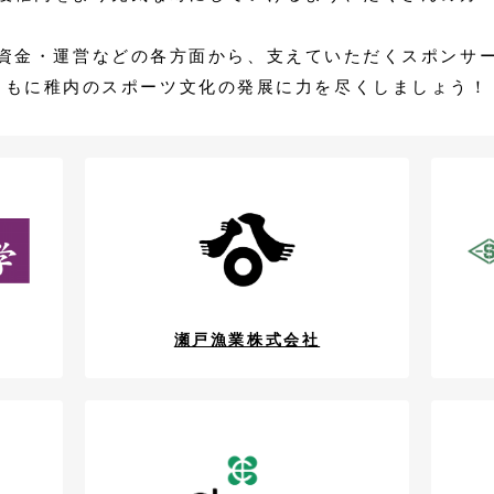
資金・運営などの各方面から、支えていただくスポンサ
ともに稚内のスポーツ文化の発展に力を尽くしましょう！
瀬戸漁業株式会社