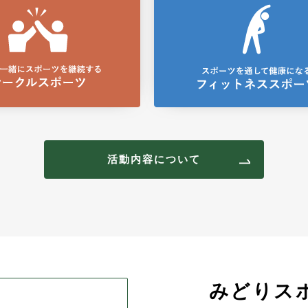
活動内容について
みどりス